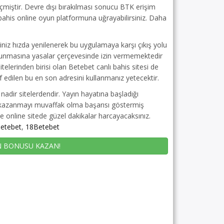
miştir. Devre dışı bırakılması sonucu BTK erişim
 bahis online oyun platformuna uğrayabilirsiniz. Daha
iz hızda yenilenerek bu uygulamaya karşı çıkış yolu
sunmasına yasalar çerçevesinde izin vermemektedir
elerinden birisi olan Betebet canlı bahis sitesi de
 edilen bu en son adresini kullanmanız yetecektir.
dir sitelerdendir. Yayın hayatına başladığı
 kazanmayı muvaffak olma başarısı göstermiş
e online sitede güzel dakikalar harcayacaksınız.
etebet
,
18Betebet
İN BONUSU KAZAN!