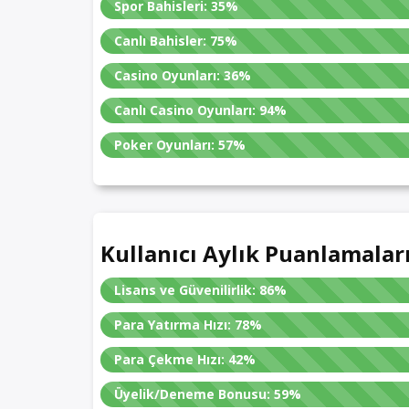
Spor Bahisleri:
35%
Canlı Bahisler:
75%
Casino Oyunları:
36%
Canlı Casino Oyunları:
94%
Poker Oyunları:
57%
Kullanıcı Aylık Puanlamalar
Lisans ve Güvenilirlik:
86%
Para Yatırma Hızı:
78%
Para Çekme Hızı:
42%
Üyelik/Deneme Bonusu:
59%