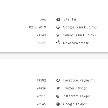
Evet
Site Hızı:
02.03.2019
Google Dizin Durumu:
21343
Yahoo Dizin Durumu
9231
Alexa Sıralaması:
i
41382
Facebook Paylaşımı:
24426
Twitter Takipçi:
20911
Instagram Takipçi:
20545
Google Takipçi: