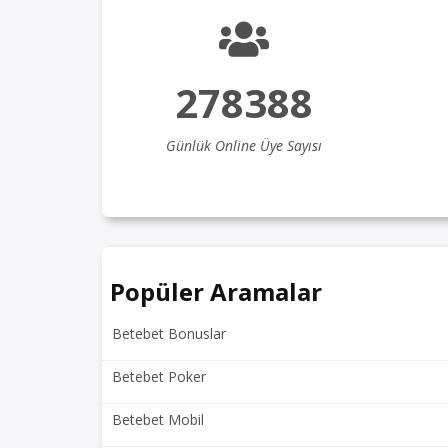
278388
Günlük Online Üye Sayısı
Popüler Aramalar
Betebet Bonuslar
Betebet Poker
Betebet Mobil