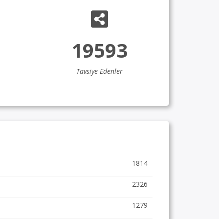
19593
Tavsiye Edenler
1814
2326
1279