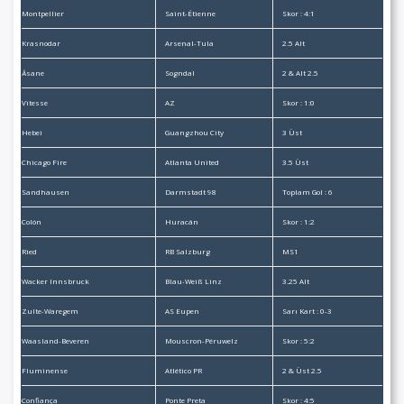
Montpellier
Saint-Étienne
Skor : 4:1
Krasnodar
Arsenal-Tula
2.5 Alt
Åsane
Sogndal
2 & Alt 2.5
Vitesse
AZ
Skor : 1:0
Hebei
Guangzhou City
3 Üst
Chicago Fire
Atlanta United
3.5 Üst
Sandhausen
Darmstadt 98
Toplam Gol : 6
Colón
Huracán
Skor : 1:2
Ried
RB Salzburg
MS1
Wacker Innsbruck
Blau-Weiß Linz
3.25 Alt
Zulte-Waregem
AS Eupen
Sarı Kart : 0-3
Waasland-Beveren
Mouscron-Péruwelz
Skor : 5:2
Fluminense
Atlético PR
2 & Üst 2.5
Confiança
Ponte Preta
Skor : 4:5