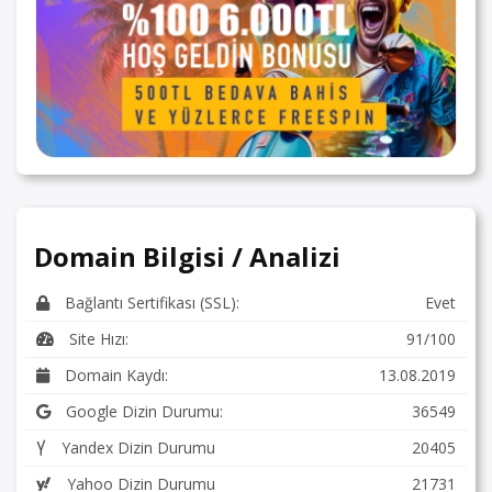
Domain Bilgisi / Analizi
Bağlantı Sertifikası (SSL):
Evet
Site Hızı:
91/100
Domain Kaydı:
13.08.2019
Google Dizin Durumu:
36549
Yandex Dizin Durumu
20405
Yahoo Dizin Durumu
21731