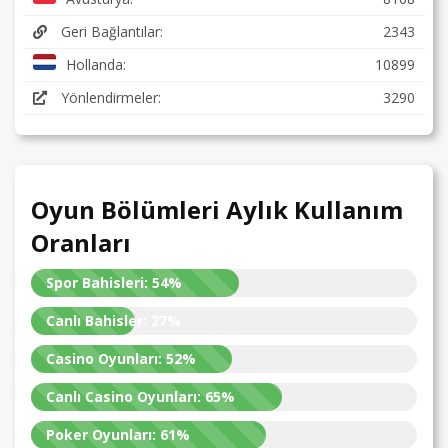
Geri Bağlantılar:
2343
Hollanda:
10899
Yönlendirmeler:
3290
Oyun Bölümleri Aylık Kullanım
Oranları
Spor Bahisleri:
54%
Canlı Bahisler:
27%
Casino Oyunları:
52%
Canlı Casino Oyunları:
65%
Poker Oyunları:
61%