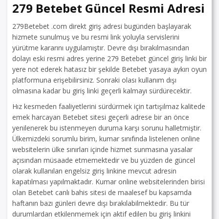
279 Betebet Güncel Resmi Adresi
279Betebet .com direkt giriş adresi bugünden başlayarak
hizmete sunulmuş ve bu resmi link yoluyla servislerini
yürütme kararını uygulamıştır. Devre dışı bırakılmasından
dolayı eski resmi adres yerine 279 Betebet güncel giriş linki bir
yere not ederek hatasız bir şekilde Betebet yasaya aykırı oyun
platformuna erişebilirsiniz. Sonraki olası kullanım dışı
olmasına kadar bu giriş linki geçerli kalmayı sürdürecektir.
Hız kesmeden faaliyetlerini sürdürmek için tartışılmaz kalitede
emek harcayan Betebet sitesi geçerli adrese bir an önce
yenilenerek bu istenmeyen duruma karşı sorunu halletmiştir.
Ülkemizdeki sorumlu birim, kumar sınıfında listelenen online
websitelerin ülke sınırları içinde hizmet sunmasına yasalar
açısından müsaade etmemektedir ve bu yüzden de güncel
olarak kullanılan engelsiz giriş linkine mevcut adresin
kapatılması yapılmaktadır. Kumar online websitelerinden birisi
olan Betebet canlı bahis sitesi de maalesef bu kapsamda
haftanın bazı günleri devre dışı bırakılabilmektedir. Bu tür
durumlardan etkilenmemek için aktif edilen bu giriş linkini