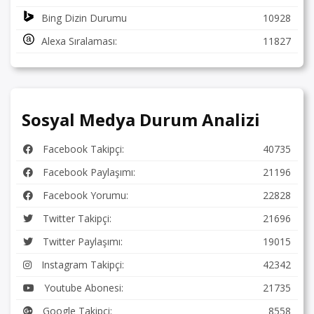
Bing Dizin Durumu
10928
Alexa Sıralaması:
11827
Sosyal Medya Durum Analizi
Facebook Takipçi:
40735
Facebook Paylaşımı:
21196
Facebook Yorumu:
22828
Twitter Takipçi:
21696
Twitter Paylaşımı:
19015
Instagram Takipçi:
42342
Youtube Abonesi:
21735
Google Takipçi:
8558