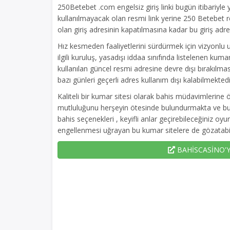
250Betebet .com engelsiz giriş linki bugün itibariyle 
kullanılmayacak olan resmi link yerine 250 Betebet r
olan giriş adresinin kapatılmasına kadar bu giriş ad
Hız kesmeden faaliyetlerini sürdürmek için vizyonlu 
ilgili kuruluş, yasadışı iddaa sınıfında listelenen 
kullanılan güncel resmi adresine devre dışı bırakılma
bazı günleri geçerli adres kullanım dışı kalabilmektedi
Kaliteli bir kumar sitesi olarak bahis müdavimlerine 
mutluluğunu herşeyin ötesinde bulundurmakta ve bu 
bahis seçenekleri , keyifli anlar geçirebileceğiniz o
engellenmesi uğrayan bu kumar sitelere de gözatabili
BAHİSCASİNO'Y