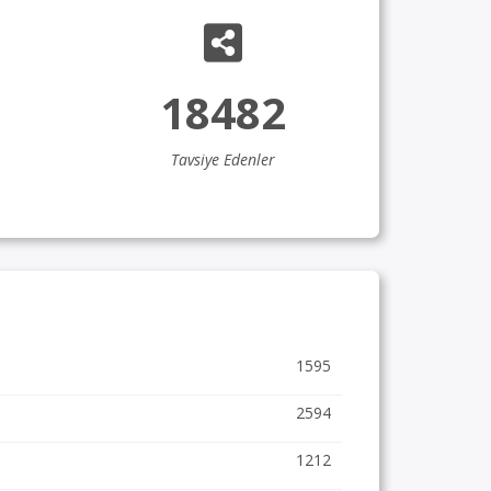
18482
Tavsiye Edenler
1595
2594
1212