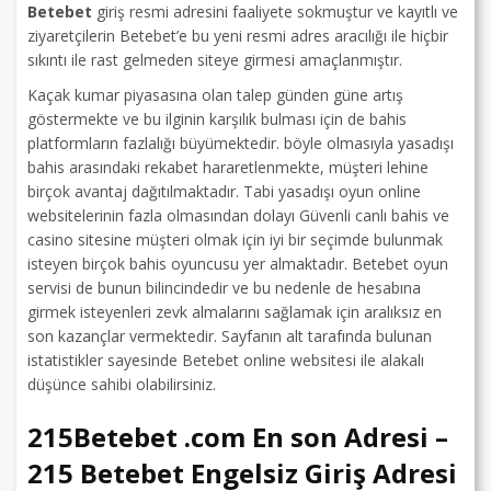
Betebet
giriş resmi adresini faaliyete sokmuştur ve kayıtlı ve
ziyaretçilerin Betebet’e bu yeni resmi adres aracılığı ile hiçbir
sıkıntı ile rast gelmeden siteye girmesi amaçlanmıştır.
Kaçak kumar piyasasına olan talep günden güne artış
göstermekte ve bu ilginin karşılık bulması için de bahis
platformların fazlalığı büyümektedir. böyle olmasıyla yasadışı
bahis arasındaki rekabet hararetlenmekte, müşteri lehine
birçok avantaj dağıtılmaktadır. Tabi yasadışı oyun online
websitelerinin fazla olmasından dolayı Güvenli canlı bahis ve
casino sitesine müşteri olmak için iyi bir seçimde bulunmak
isteyen birçok bahis oyuncusu yer almaktadır. Betebet oyun
servisi de bunun bilincindedir ve bu nedenle de hesabına
girmek isteyenleri zevk almalarını sağlamak için aralıksız en
son kazançlar vermektedir. Sayfanın alt tarafında bulunan
istatistikler sayesinde Betebet online websitesi ile alakalı
düşünce sahibi olabilirsiniz.
215Betebet .com En son Adresi –
215 Betebet Engelsiz Giriş Adresi