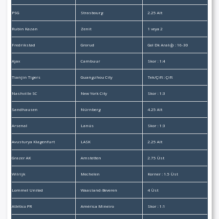
PSG
Strasbourg
2.25 Alt
Rubin Kazan
Zenit
1 veya 2
Fredrikstad
Grorud
Gol Dk Aralığı : 16-30
Ajax
Cambuur
Skor : 1:4
Tianjin Tigers
Guangzhou City
Tek/Çift : Çift
Nashville SC
New York City
Skor : 1:3
Sandhausen
Nürnberg
4.25 Alt
Arsenal
Lanús
Skor : 1:3
Avusturya Klagenfurt
LASK
2.25 Alt
Grazer AK
Amstetten
2.75 Üst
Wilrijk
Mechelen
Korner : 1.5 Üst
Lommel United
Waasland-Beveren
4 Üst
Atlético PR
América Mineiro
Skor : 1:1