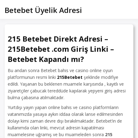
Skip
Betebet Üyelik Adresi
to
content
215 Betebet Direkt Adresi –
215Betebet .com Giriş Linki –
Betebet Kapandı mı?
Bu andan sonra Betebet bahis ve casino online oyun
platformunun resmi linki
215Betebet
şeklinde modifiye
edildi. Yaşanan bu beklenen muamele karşısında , kayıtlı ve
ziyaretçiler çabucak tereddüde kapılarak yepyeni giriş adresi
bulma çabasına atılmaktadır.
Yurtdışı yayın yapan online bahis ve casino platformların
vatanımızda yasaya aykırı iddaa olarak lanse edilmesinden
dolayı kimi zaman devre dışı bırakılmaktadır. Betebet’in de
kullanımda olan linki, mevcut adresin kapatılması
muamelesine uğramış ve bu muameleden sonra
215