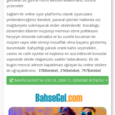
getirilean bu güncel resmi adresini kullanmanız sorunu
çözecektir.
Sağlam bir online oyun platformu olarak oyunculara
yönlendireceğimiz Betebet, parasal işlemler hakkında sizi
mağduriyete sokmayacak ender sitelerdendir. Kurulduğu
dönemden itiberen müşteriyi memnun etme politikasını
herşeyin ötesinde tutmakta ve bu suretle kocaman bir
müşteri sayısı elde etmeyi muvaffak olma başarısı göstermiş
durumdadır. Bahşettiği yüksek oranlı bahis seçenekleri ,
casino ve canlı oyunlar ve kaybınızı en aza indirecek bonuslar
sayesinde sitede olağanüstü saatler tadacaksınız. Bir de
bugün mevcut adresin kapatılması uğrayan bu online sitelere
de uğrayabilirsiniz :
378Betebet
,
376Betebet
,
797Betebet
BAHİSCASİNO'YA ÜYE OL 2000 TL DENEME BONUSU + 225