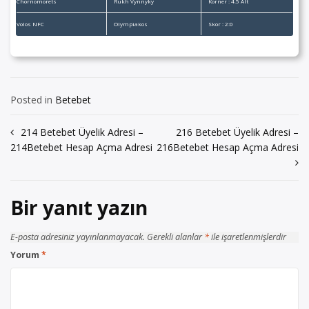
Chornomorets
Rukh Vynnyky
Korner : 4.5 Alt
Volos NFC
Olympiakos
Skor : 2:0
Posted in
Betebet
Yazı
214 Betebet Üyelik Adresi –
216 Betebet Üyelik Adresi –
214Betebet Hesap Açma Adresi
216Betebet Hesap Açma Adresi
gezinmesi
Bir yanıt yazın
E-posta adresiniz yayınlanmayacak.
Gerekli alanlar
*
ile işaretlenmişlerdir
Yorum
*