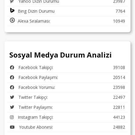
Yahoo Dizin Durumu
23987
Bing Dizin Durumu
7764
Alexa Sıralaması:
10949
Sosyal Medya Durum Analizi
Facebook Takipçi:
39108
Facebook Paylaşımı:
20514
Facebook Yorumu:
23598
Twitter Takipçi:
22497
Twitter Paylaşımı:
22811
Instagram Takipçi:
44123
Youtube Abonesi:
24882