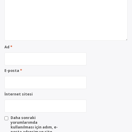
Ad
*
E-posta
*
İnternet sitesi
Daha sonraki
yorumlarımda
kullanılması için adım, e-
posta adresim ve site