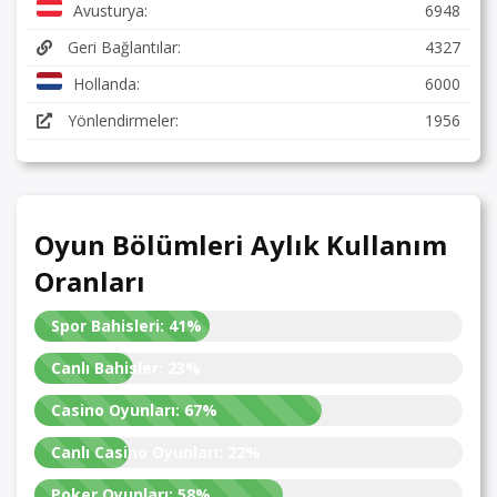
Avusturya:
6948
Geri Bağlantılar:
4327
Hollanda:
6000
Yönlendirmeler:
1956
Oyun Bölümleri Aylık Kullanım
Oranları
Spor Bahisleri:
41%
Canlı Bahisler:
23%
Casino Oyunları:
67%
Canlı Casino Oyunları:
22%
Poker Oyunları:
58%