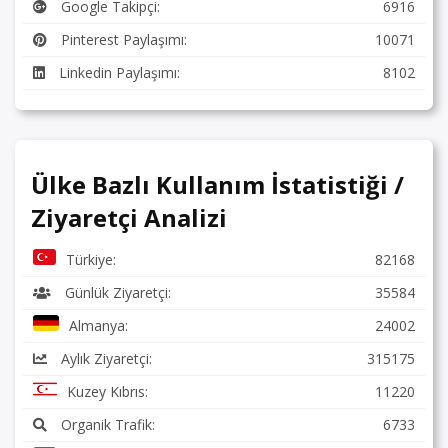
Google Takipçi:
6916
Pinterest Paylaşımı:
10071
Linkedin Paylaşımı:
8102
Ülke Bazlı Kullanım İstatistiği /
Ziyaretçi Analizi
Türkiye:
82168
Günlük Ziyaretçi:
35584
Almanya:
24002
Aylık Ziyaretçi:
315175
Kuzey Kıbrıs:
11220
Organik Trafik:
6733