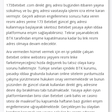
173Betebet .com direkt giriş adresi bugünden itibaren yayına
sokulmuş ve bu giriş adresi vasıtasıyla işlerini icra etme kararı
vermiştir. Geçerli adresin engellenmesi sonucu hata veren
resmi adres yerine 173 Betebet güncel giriş adresi
kullanmaya başlayarak sıkıntısız Betebet yasaya aykırı iddaa
platformuna erişim sağlayabilirsiniz. Tekrar yaşanabilecek
BTK tarafından erişime kapatılmasına kadar bu link resmi
adres olmaya devam edecektir.
Ara vermeden hizmet vermek için en iyi şekilde çalışan
Betebet online websitesi yepyeni resmi linke
farketmeyeceğiniz hızda değişerek bu tatsız olaya karşı
sorunu halletmiştir. Türkiye sınırları içindeki BTK kurumu,
yasadışı iddaa grubunda bulunan online sitelerin yurdumuzda
çalışma yürütmesine hukuken onay vermemektedir ve bunun
yüzünden de güncel olarak kullanılan direkt giriş adresine
devre dışı bırakılması tabi tutulmaktadır. Yasaya aykırı oyun
platformlarından birisi olan Betebet canlı bahis ve casino
sitesi de maalesef bu kapsamda haftanın bazı günleri erişim
engellemesine uğrayabilmektedir. Gerçekleşen bu olaydan