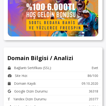
Domain Bilgisi / Analizi
Bağlantı Sertifikası (SSL):
Evet
Site Hızı:
86/100
Domain Kaydı:
09.10.2020
Google Dizin Durumu:
36318
Yandex Dizin Durumu
20377