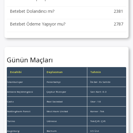
Betebet Dolandırıcı mı?
2381
Betebet Ödeme Yapıyor mu?
2787
Günün Maçları
Evsahibi
Deplasman
Tahmin
İstanbulspor
Fenerbahçe
İlk Gol : Ev Sahibi
Ankara Keçiörengücü
Çaykur Rizespor
Sarı Kart : 0-3
Cadiz
Real Sociedad
Skor : 1:0
Nottingham Forest
West Ham United
Korner : Tek
Torino
Udinese
Tek/Çift : Çift
Augsburg
Bochum
3.5 Üst