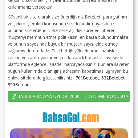
kendinizi korumak için yayına sokulan bu resmi adresini
kullanmanız yetecektir.
Güvenli bir site olarak size önerdiğimiz Betebet, para yatırım
ve çekim işlemleri konusunda sizi dolandırmayacak az
bulunan sitelerdendir. Hizmete açıldığı süreden itiberen
müşteriyi memnun etme politikasını en başta bulundurmakta
ve bunun sayesinde büyük bir müşteri sayısı elde etmeyi
sağlamış durumdadır. Teklif ettiği yüksek oranlı bahisler ,
casino ve canlı oyunlar ve çok kazançlı bonuslar sayesinde
platformda eğlenceli saatler harcayacaksınız. Bunlara ilaveten
bugün kullanımda olan giriş adresinin kapatılması uğrayan bu
online sitelere de gözatabilirsiniz :
701Betebet
,
632Betebet
,
850Betebet
BAHİSCASİNO'YA ÜYE OL 2000 TL DENEME BONUSU + 225