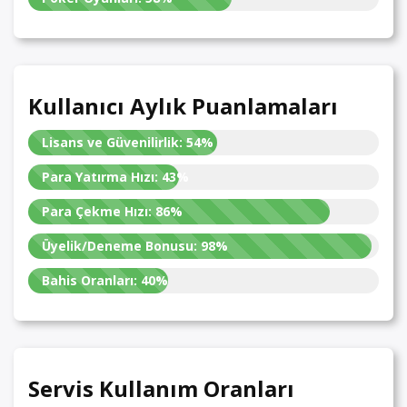
Kullanıcı Aylık Puanlamaları
Lisans ve Güvenilirlik:
54%
Para Yatırma Hızı:
43%
Para Çekme Hızı:
86%
Üyelik/Deneme Bonusu:
98%
Bahis Oranları:
40%
Servis Kullanım Oranları