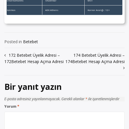
Chornomorets
Shakhtar
MS1
Ionikos
AEK Athens
Korner Aralığı : 12+
Posted in
Betebet
Yazı
172 Betebet Üyelik Adresi –
174 Betebet Üyelik Adresi –
172Betebet Hesap Açma Adresi
174Betebet Hesap Açma Adresi
gezinmesi
Bir yanıt yazın
E-posta adresiniz yayınlanmayacak.
Gerekli alanlar
*
ile işaretlenmişlerdir
Yorum
*