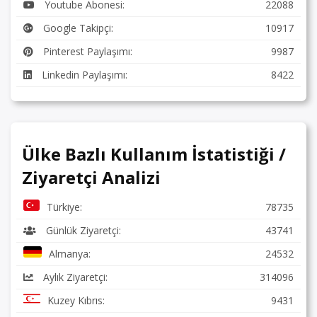
Youtube Abonesi:
22088
Google Takipçi:
10917
Pinterest Paylaşımı:
9987
Linkedin Paylaşımı:
8422
Ülke Bazlı Kullanım İstatistiği /
Ziyaretçi Analizi
Türkiye:
78735
Günlük Ziyaretçi:
43741
Almanya:
24532
Aylık Ziyaretçi:
314096
Kuzey Kıbrıs:
9431