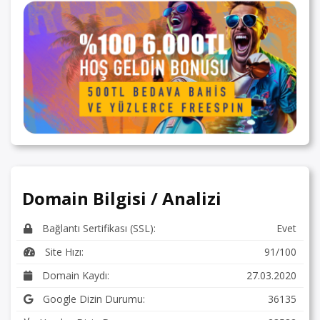
Domain Bilgisi / Analizi
Bağlantı Sertifikası (SSL):
Evet
Site Hızı:
91/100
Domain Kaydı:
27.03.2020
Google Dizin Durumu:
36135