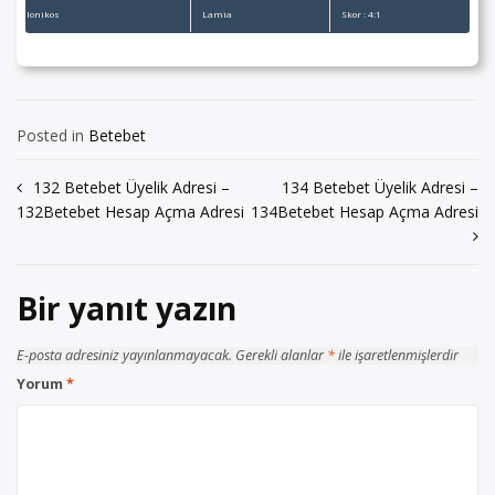
Ionikos
Lamia
Skor : 4:1
Posted in
Betebet
Yazı
132 Betebet Üyelik Adresi –
134 Betebet Üyelik Adresi –
132Betebet Hesap Açma Adresi
134Betebet Hesap Açma Adresi
gezinmesi
Bir yanıt yazın
E-posta adresiniz yayınlanmayacak.
Gerekli alanlar
*
ile işaretlenmişlerdir
Yorum
*