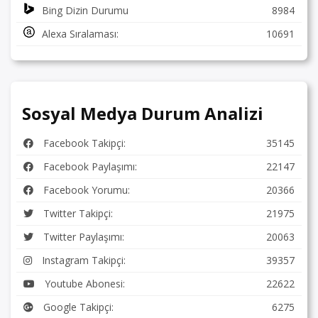
Bing Dizin Durumu
8984
Alexa Sıralaması:
10691
Sosyal Medya Durum Analizi
Facebook Takipçi:
35145
Facebook Paylaşımı:
22147
Facebook Yorumu:
20366
Twitter Takipçi:
21975
Twitter Paylaşımı:
20063
Instagram Takipçi:
39357
Youtube Abonesi:
22622
Google Takipçi:
6275