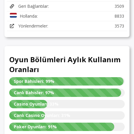
Geri Bağlantılar:
3509
Hollanda:
8833
Yönlendirmeler:
3573
Oyun Bölümleri Aylık Kullanım
Oranları
Spor Bahisleri:
99%
Canlı Bahisler:
97%
Casino Oyunları:
33%
Canlı Casino Oyunları:
31%
Poker Oyunları:
91%