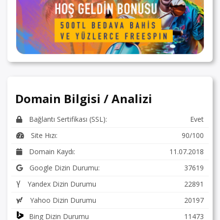
Domain Bilgisi / Analizi
Bağlantı Sertifikası (SSL):
Evet
Site Hızı:
90/100
Domain Kaydı:
11.07.2018
Google Dizin Durumu:
37619
Yandex Dizin Durumu
22891
Yahoo Dizin Durumu
20197
Bing Dizin Durumu
11473