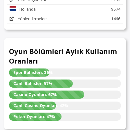
Hollanda:
9674
Yönlendirmeler:
1466
Oyun Bölümleri Aylık Kullanım
Oranları
Spor Bahisleri:
36%
Canlı Bahisler:
57%
Casino Oyunları:
67%
Canlı Casino Oyunları:
42%
Poker Oyunları:
47%