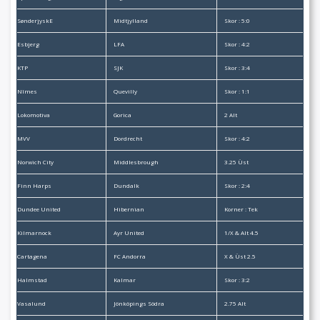
SønderjyskE
Midtjylland
Skor : 5:0
Esbjerg
LFA
Skor : 4:2
KTP
SJK
Skor : 3:4
Nîmes
Quevilly
Skor : 1:1
Lokomotiva
Gorica
2 Alt
MVV
Dordrecht
Skor : 4:2
Norwich City
Middlesbrough
3.25 Üst
Finn Harps
Dundalk
Skor : 2:4
Dundee United
Hibernian
Korner : Tek
Kilmarnock
Ayr United
1/X & Alt 4.5
Cartagena
FC Andorra
X & Üst 2.5
Halmstad
Kalmar
Skor : 3:2
Vasalund
Jönköpings Södra
2.75 Alt