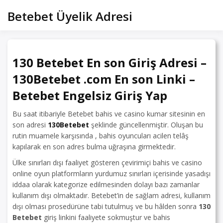
Skip
Betebet Üyelik Adresi
to
content
130 Betebet En son Giriş Adresi –
130Betebet .com En son Linki –
Betebet Engelsiz Giriş Yap
Bu saat itibariyle Betebet bahis ve casino kumar sitesinin en
son adresi
130Betebet
şeklinde güncellenmiştir. Oluşan bu
rutin muamele karşısında , bahis oyuncuları acilen telâş
kapılarak en son adres bulma uğraşına girmektedir.
Ülke sınırları dışı faaliyet gösteren çevirimiçi bahis ve casino
online oyun platformların yurdumuz sınırları içerisinde yasadışı
iddaa olarak kategorize edilmesinden dolayı bazı zamanlar
kullanım dışı olmaktadır. Betebet’in de sağlam adresi, kullanım
dışı olması prosedürüne tabi tutulmuş ve bu hâlden sonra
130
Betebet
giriş linkini faaliyete sokmuştur ve bahis