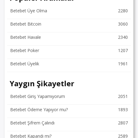
Betebet Üye Olma
2280
Betebet Bitcoin
3060
Betebet Havale
2340
Betebet Poker
1207
Betebet Üyelik
1961
Yaygın Şikayetler
Betebet Giriş Yapamıyorum
2051
Betebet Ödeme Yapıyor mu?
1893
Betebet Şifrem Çalındı
2807
Betebet Kapandı mı?
2589