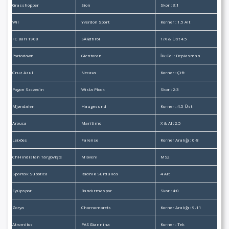
Grasshopper
Sion
Skor : 3:1
Wil
Yverdon Sport
Korner : 1.5 Alt
FC Bari 1908
SÃ¼dtirol
1/X & Üst 4.5
Portadown
Glentoran
İlk Gol : Deplasman
Cruz Azul
Necaxa
Korner : Çift
Pogon Szczecin
Wisla Plock
Skor : 2:3
Mjøndalen
Haugesund
Korner : 4.5 Üst
Arouca
Marítimo
X & Alt 2.5
Leixões
Farense
Korner Aralığı : 0-8
ChHindistan Târgovişte
Mioveni
MS2
Spartak Subotica
Radnik Surdulica
4 Alt
Eyüpspor
Bandırmaspor
Skor : 4:0
Zorya
Chornomorets
Korner Aralığı : 9-11
Atromitos
PAS Giannina
Korner : Tek