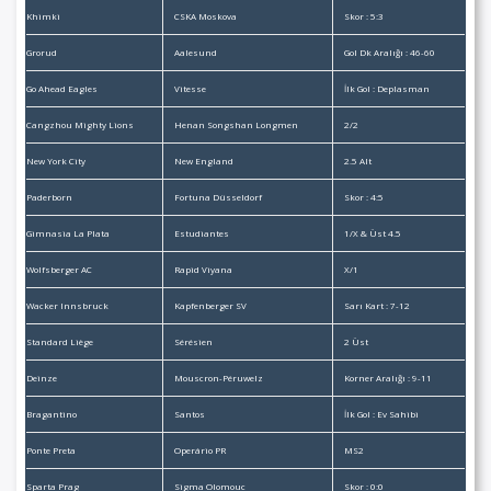
Khimki
CSKA Moskova
Skor : 5:3
Grorud
Aalesund
Gol Dk Aralığı : 46-60
Go Ahead Eagles
Vitesse
İlk Gol : Deplasman
Cangzhou Mighty Lions
Henan Songshan Longmen
2/2
New York City
New England
2.5 Alt
Paderborn
Fortuna Düsseldorf
Skor : 4:5
Gimnasia La Plata
Estudiantes
1/X & Üst 4.5
Wolfsberger AC
Rapid Viyana
X/1
Wacker Innsbruck
Kapfenberger SV
Sarı Kart : 7-12
Standard Liège
Sérésien
2 Üst
Deinze
Mouscron-Péruwelz
Korner Aralığı : 9-11
Bragantino
Santos
İlk Gol : Ev Sahibi
Ponte Preta
Operário PR
MS2
Sparta Prag
Sigma Olomouc
Skor : 0:0