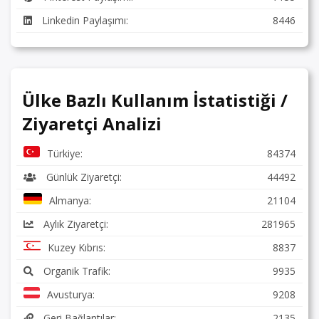
Linkedin Paylaşımı:
8446
Ülke Bazlı Kullanım İstatistiği /
Ziyaretçi Analizi
Türkiye:
84374
Günlük Ziyaretçi:
44492
Almanya:
21104
Aylık Ziyaretçi:
281965
Kuzey Kıbrıs:
8837
Organik Trafik:
9935
Avusturya:
9208
Geri Bağlantılar:
2135