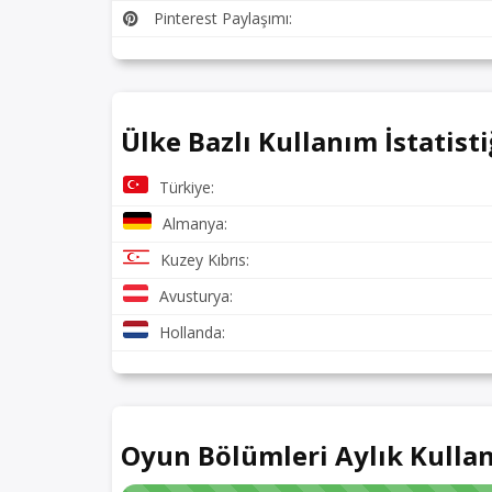
Pinterest Paylaşımı:
Ülke Bazlı Kullanım İstatisti
Türkiye:
Almanya:
Kuzey Kıbrıs:
Avusturya:
Hollanda:
Oyun Bölümleri Aylık Kulla