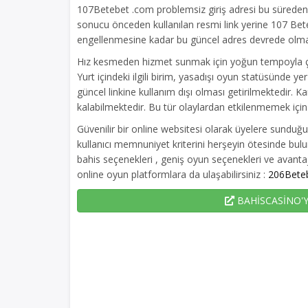
107Betebet .com problemsiz giriş adresi bu süreden 
sonucu önceden kullanılan resmi link yerine 107 Beteb
engellenmesine kadar bu güncel adres devrede olmay
Hız kesmeden hizmet sunmak için yoğun tempoyla ça
Yurt içindeki ilgili birim, yasadışı oyun statüsünde ye
güncel linkine kullanım dışı olması getirilmektedir. 
kalabilmektedir. Bu tür olaylardan etkilenmemek için
Güvenilir bir online websitesi olarak üyelere sunduğ
kullanıcı memnuniyet kriterini herşeyin ötesinde bu
bahis seçenekleri , geniş oyun seçenekleri ve avanta
online oyun platformlara da ulaşabilirsiniz :
206Bete
BAHİSCASİNO'Y