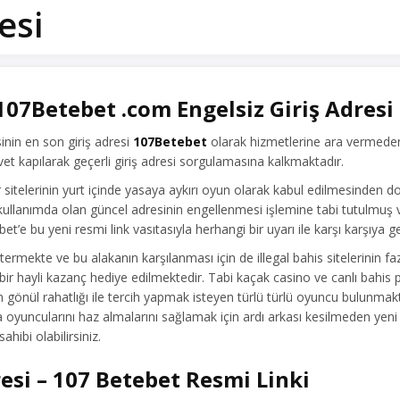
esi
107Betebet .com Engelsiz Giriş Adresi 
nin en son giriş adresi
107Betebet
olarak hizmetlerine ara vermede
vet kapılarak geçerli giriş adresi sorgulamasına kalkmaktadır.
 sitelerinin yurt içinde yasaya aykırı oyun olarak kabul edilmesinden d
, kullanımda olan güncel adresinin engellenmesi işlemine tabi tutulmu
’e bu yeni resmi link vasıtasıyla herhangi bir uyarı ile karşı karşıya ge
rmekte ve bu alakanın karşılanması için de illegal bahis sitelerinin fa
bir hayli kazanç hediye edilmektedir. Tabi kaçak casino ve canlı bahis
in gönül rahatlığı ile tercih yapmak isteyen türlü türlü oyuncu bulunma
da oyuncularını haz almalarını sağlamak için ardı arkası kesilmeden ye
sahibi olabilirsiniz.
si – 107 Betebet Resmi Linki