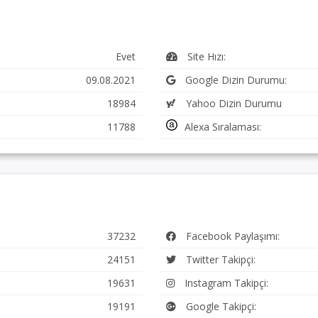
Evet
Site Hızı:
09.08.2021
Google Dizin Durumu:
18984
Yahoo Dizin Durumu
11788
Alexa Sıralaması:
i
37232
Facebook Paylaşımı:
24151
Twitter Takipçi:
19631
Instagram Takipçi:
19191
Google Takipçi: