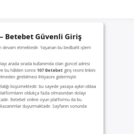
– Betebet Güvenli Giriş
n devam etmektedir. Yaşanan bu bedbaht işlem
olayı arada sırada kullanımda olan güncel adresi
ş ve bu hâlden sonra
107 Betebet
giriş resmi linkini
lmeden girebilmesi ihtiyacını gidermiştir.
zlalığı büyümektedir. bu sayede yasaya aykırı iddaa
 platformların oldukça fazla olmasından dolayı
ktadır. Betebet online oyun platformu da bu
ni kazanımlar duyurmaktadır. Sayfanın sonunda